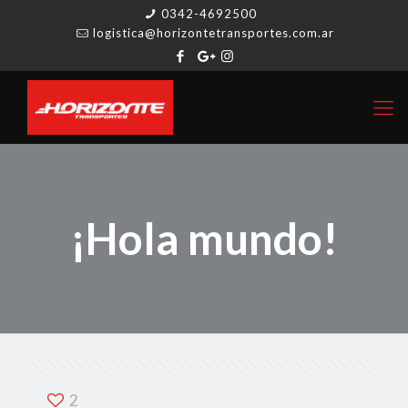
0342-4692500
logistica@horizontetransportes.com.ar
¡Hola mundo!
2