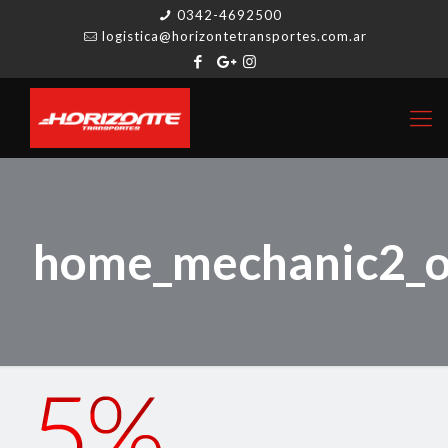
0342-4692500
logistica@horizontetransportes.com.ar
home_mechanic2_o