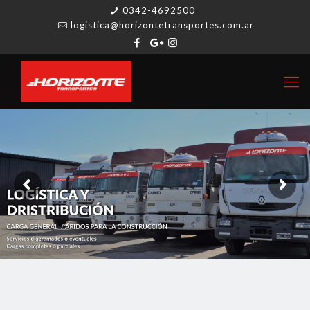
0342-4692500
logistica@horizontetransportes.com.ar